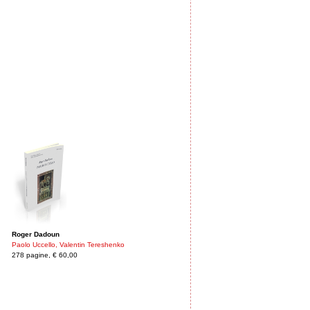
Roger Dadoun
Paolo Uccello, Valentin Tereshenko
278 pagine, € 60,00