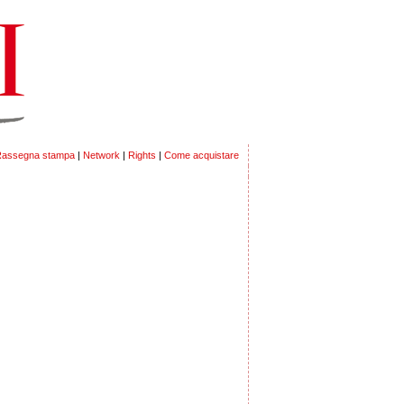
assegna stampa
|
Network
|
Rights
|
Come acquistare