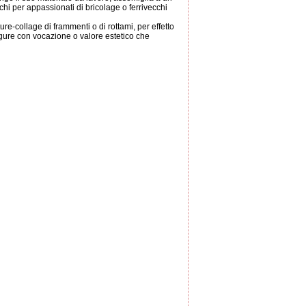
chi per appassionati di bricolage o ferrivecchi
e-collage di frammenti o di rottami, per effetto
figure con vocazione o valore estetico che