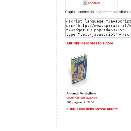
condividi
Copia il codice da inserire nel tuo sito/bl
Altri libri dello stesso autore
Armando Verdiglione
Master del brainworker
198 pagine, € 10,00
»
Tutti i libri dello stesso autore