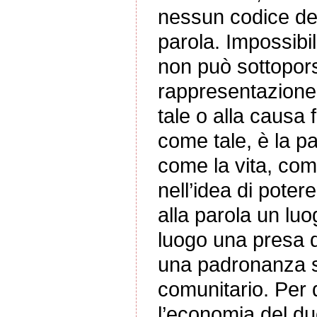
nessun codice de
parola. Impossibi
non può sottopors
rappresentazione 
tale o alla causa 
come tale, è la par
come la vita, com
nell’idea di poter
alla parola un luo
luogo una presa d
una padronanza su
comunitario. Per 
l’economia del due