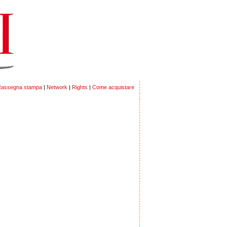
assegna stampa
|
Network
|
Rights
|
Come acquistare