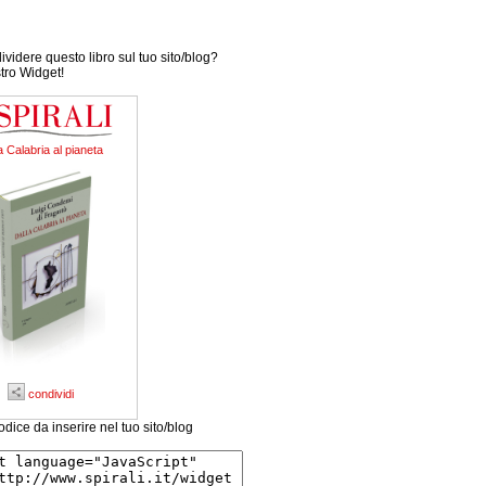
videre questo libro sul tuo sito/blog?
stro Widget!
a Calabria al pianeta
condividi
odice da inserire nel tuo sito/blog