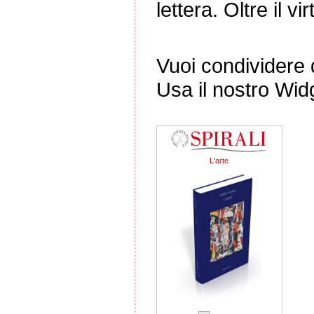
lettera. Oltre il vir
Vuoi condividere q
Usa il nostro Wid
L'arte