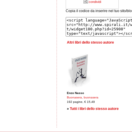
condividi
Copia il codice da inserire nel tuo sito/bl
Altri libri dello stesso autore
Enzo Nasso
Buonasera, buonasera
192 pagine, € 15,49
»
Tutti i libri dello stesso autore