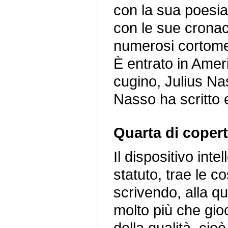
con la sua poesia,
con le sue cronach
numerosi cortometr
È entrato in Ameri
cugino, Julius Nas
Nasso ha scritto e
Quarta di copert
Il dispositivo inte
statuto, trae le 
scrivendo, alla q
molto più che gioca
della qualità, cioè 