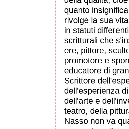
quanto insignificab
rivolge la sua vit
in statuti differen
scritturali che s'i
ere, pittore, scul
promotore e spon
educatore di gran
Scrittore dell'espe
dell'esperienza di 
dell'arte e dell'i
teatro, della pitt
Nasso non va qua