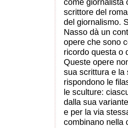
come giornalista
scrittore del roma
del giornalismo. Sc
Nasso dà un contri
opere che sono co
ricordo questa o q
Queste opere non c
sua scrittura e la 
rispondono le filas
le sculture: ciasc
dalla sua variante
e per la via stess
combinano nella c