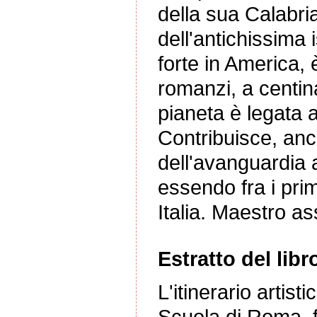
della sua Calabri
dell'antichissima
forte in America, 
romanzi, a centina
pianeta è legata a
Contribuisce, anch
dell'avanguardia a
essendo fra i prim
Italia. Maestro ass
Estratto del libr
L'itinerario artist
Scuola di Roma, fa