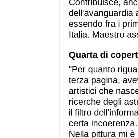
Contribuisce, anch
dell'avanguardia a
essendo fra i prim
Italia. Maestro ass
Quarta di copert
"Per quanto riguar
terza pagina, ave
artistici che nas
ricerche degli ast
il filtro dell'infor
certa incoerenza.
Nella pittura mi 