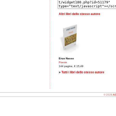
Altri libri dello stesso autore
Enzo Nasso
Poesie
144 pagine, € 15,49
»
Tutti i libri dello stesso autore
© 2026
AS