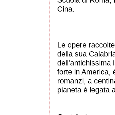
Cina.
Le opere raccolte 
della sua Calabri
dell'antichissima
forte in America, 
romanzi, a centina
pianeta è legata a