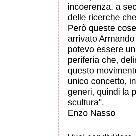
incoerenza, a seco
delle ricerche che
Però queste cose 
arrivato Armando 
potevo essere un 
periferia che, de
questo movimento
unico concetto, in
generi, quindi la p
scultura".
Enzo Nasso