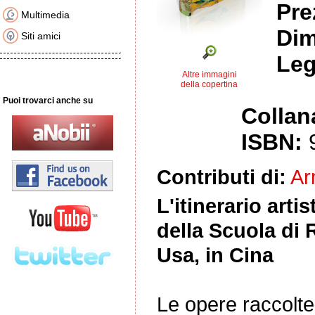
Pre
Multimedia
Dim
Siti amici
Leg
Altre immagini
della copertina
Puoi trovarci anche su
Collan
ISBN:
Contributi di:
Ar
L'itinerario arti
della Scuola di 
Usa, in Cina
Le opere raccolte 