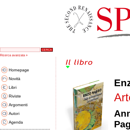
Ricerca avanzata »
Homepage
Novità
En
Libri
Art
Riviste
Argomenti
An
Autori
Pag
Agenda