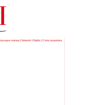
assegna stampa
|
Network
|
Rights
|
Come acquistare