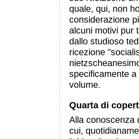
quale, qui, non h
considerazione più
alcuni motivi pur 
dallo studioso te
ricezione "sociali
nietzscheanesimo
specificamente a 
volume.
Quarta di copert
Alla conoscenza de
cui, quotidianam