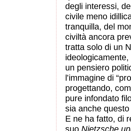
degli interessi, de
civile meno idilli
tranquilla, del mo
civiltà ancora pr
tratta solo di un 
ideologicamente, c
un pensiero polit
l'immagine di “pr
progettando, com
pure infondato fi
sia anche questo
E ne ha fatto, di
suo
Nietzsche un