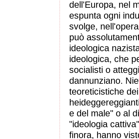
dell'Europa, nel 
espunta ogni indu
svolge, nell'oper
può assolutament
ideologica nazist
ideologica, che pe
socialisti o atte
dannunziano. Niet
teoreticistiche de
heideggereggianti.
e del male" o al d
"ideologia cattiva
finora, hanno visto