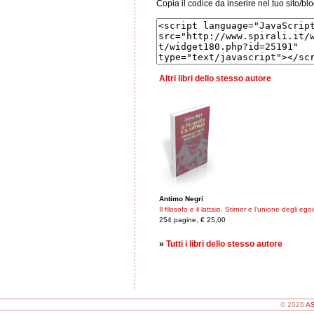
Copia il codice da inserire nel tuo sito/bl
Altri libri dello stesso autore
Antimo Negri
Il filosofo e il lattaio. Stirner e l'unione degli egoi
254 pagine, € 25,00
»
Tutti i libri dello stesso autore
© 2026
AS