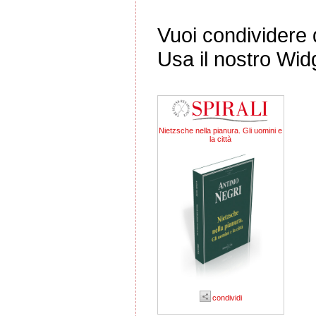
Vuoi condividere q
Usa il nostro Wid
Nietzsche nella pianura. Gli uomini e
la città
condividi