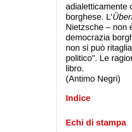
adialetticamente
borghese. L'
Über
Nietzsche – non è
democrazia borgh
non si può ritagli
politico". Le ragi
libro.
(Antimo Negri)
Indice
Echi di stampa