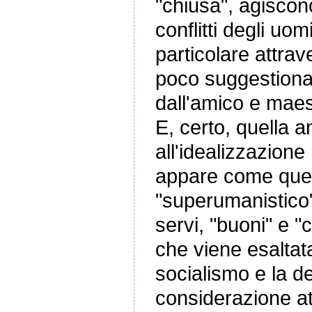
"chiusa", agiscono 
conflitti degli uo
particolare attra
poco suggestionat
dall'amico e maes
E, certo, quella 
all'idealizzazione
appare come quell
"superumanistico"
servi, "buoni" e "
che viene esaltat
socialismo e la d
considerazione att