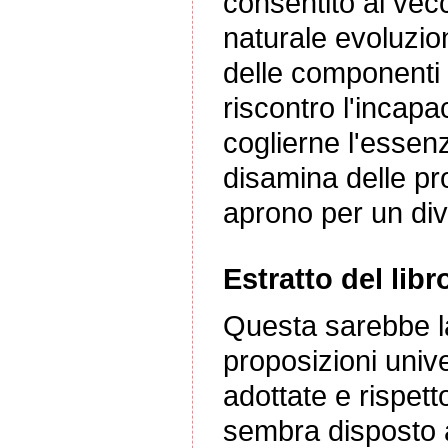
consentito al vecc
naturale evoluzio
delle componenti 
riscontro l'incapa
coglierne l'essenz
disamina delle pro
aprono per un dive
Estratto del libr
Questa sarebbe l
proposizioni uni
adottate e rispet
sembra disposto 