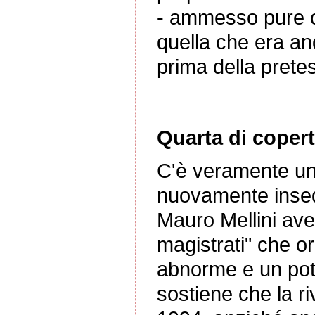
- ammesso pure c
quella che era a
prima della pretesa
Quarta di copert
C'è veramente una
nuovamente inse
Mauro Mellini avev
magistrati" che o
abnorme e un poter
sostiene che la ri