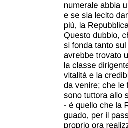
numerale abbia un
e se sia lecito da
più, la Repubblic
Questo dubbio, ch
si fonda tanto su
avrebbe trovato u
la classe dirigen
vitalità e la credi
da venire; che le
sono tuttora allo 
- è quello che la 
guado, per il pas
proprio ora reali