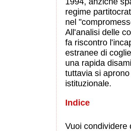
1994, anziché spa
regime partitocra
nel "compromesso
All'analisi delle 
fa riscontro l'inc
estranee di coglie
una rapida disami
tuttavia si aprono
istituzionale.
Indice
Vuoi condividere q