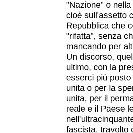
"Nazione" o nella 
cioè sull'assetto 
Repubblica che co
"rifatta", senza ch
mancando per altr
Un discorso, quell
ultimo, con la pr
esserci più posto p
unita o per la spe
unita, per il perm
reale e il Paese 
nell'ultracinquan
fascista, travolto