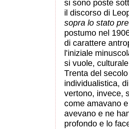
si sono poste sot
il discorso di Leop
sopra lo stato pre
postumo nel 1906
di carattere antro
l'iniziale minusco
si vuole, culturale
Trenta del secolo 
individualistica,
vertono, invece, s
come amavano e a
avevano e ne hann
profondo e lo fac