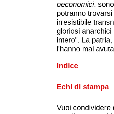
oeconomici
, sono
potranno trovarsi 
irresistibile tra
gloriosi anarchici
intero". La patria
l'hanno mai avuta
Indice
Echi di stampa
Vuoi condividere q