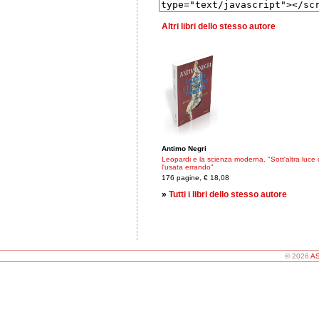
Altri libri dello stesso autore
Antimo Negri
Leopardi e la scienza moderna. "Sott'altra luce
l'usata errando"
176 pagine, € 18,08
»
Tutti i libri dello stesso autore
© 2026
AS