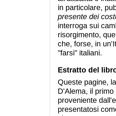
in particolare, p
presente dei costu
interroga sui camb
risorgimento, quelli
che, forse, in un'I
"farsi" italiani.
Estratto del libr
Queste pagine, la
D'Alema, il prim
proveniente dall'e
presentatosi come