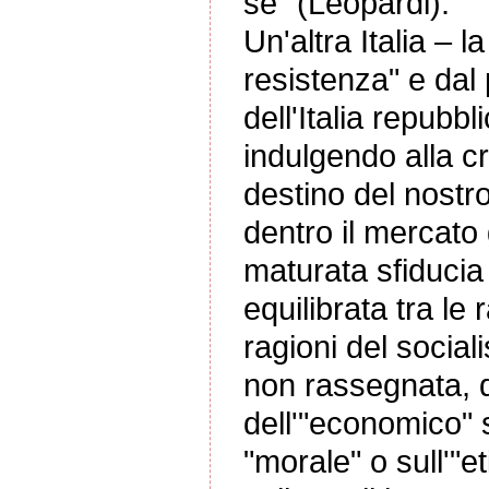
sé" (Leopardi).
Un'altra Italia – l
resistenza" e dal 
dell'Italia repubb
indulgendo alla c
destino del nostr
dentro il mercato 
maturata sfiducia
equilibrata tra le 
ragioni del socia
non rassegnata, d
dell'"economico" 
"morale" o sull'"et