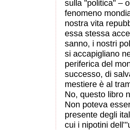
sulla "politica" – 
fenomeno mondial
nostra vita repubb
essa stessa acce
sanno, i nostri po
si accapigliano n
periferica del mo
successo, di salv
mestiere è al tra
No, questo libro 
Non poteva essere
presente degli ita
cui i nipotini del