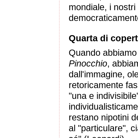
mondiale, i nostri
democraticament
Quarta di copert
Quando abbiamo 
Pinocchio
, abbia
dall'immagine, ol
retoricamente fasc
"una e indivisibil
individualisticamen
restano nipotini d
al "particulare", 