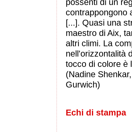
possenti di un reg
contrappongono a
[...]. Quasi una st
maestro di Aix, tan
altri climi. La com
nell'orizzontalità
tocco di colore è 
(Nadine Shenkar
Gurwich)
Echi di stampa