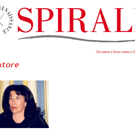
Chi siamo
|
Dove siamo
|
R