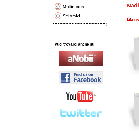
Nadi
Multimedia
Siti amici
Libri p
Puoi trovarci anche su