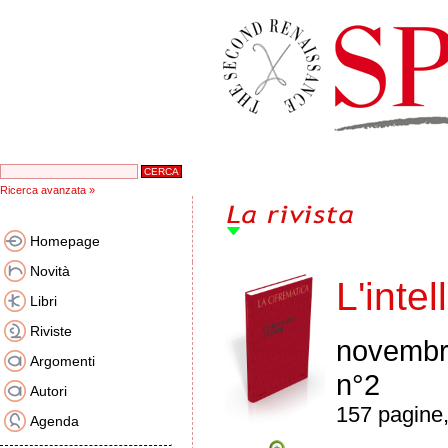
Ricerca avanzata »
Homepage
Novità
L'intel
Libri
Riviste
novembr
Argomenti
n°2
Autori
157 pagine,
Agenda