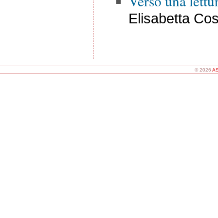
Verso una lettu
Elisabetta Cos
© 2026
AS