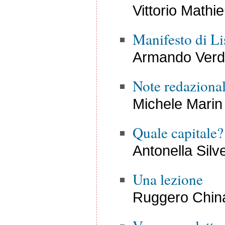
Vittorio Mathi
Manifesto di L
Armando Verdi
Note redazional
Michele Marin
Quale capitale?
Antonella Silve
Una lezione
Ruggero China