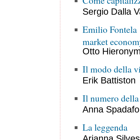
Come capitalizz
Sergio Dalla V
Emilio Fontela 
market econom
Otto Hieronym
Il modo della v
Erik Battiston
Il numero della
Anna Spadafo
La leggenda
Arianna Silvest