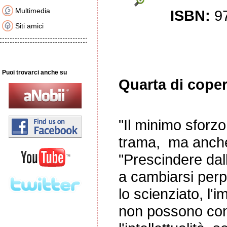
Multimedia
ISBN:
9
Siti amici
Puoi trovarci anche su
Quarta di coper
"Il minimo sforz
trama, ma anche 
"Prescindere dall'
a cambiarsi perpet
lo scienziato, l'i
non possono cons