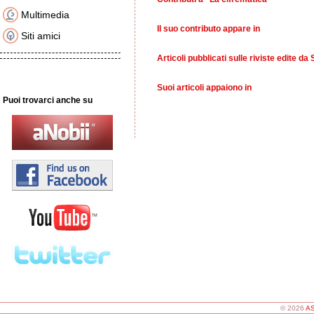
Multimedia
Il suo contributo appare in
Siti amici
Articoli pubblicati sulle riviste edite da 
Suoi articoli appaiono in
Puoi trovarci anche su
© 2026
AS