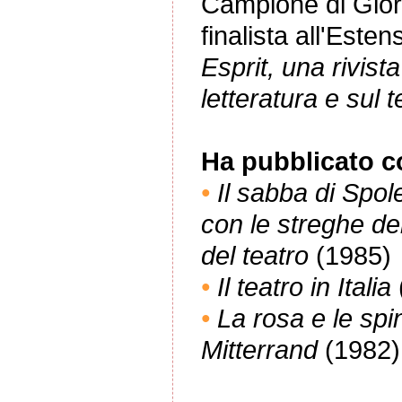
Campione di Gio
finalista all'Este
Esprit, una rivista
letteratura e sul
Ha pubblicato co
•
Il sabba di Spol
con le streghe del
del teatro
(1985)
•
Il teatro in Italia
•
La rosa e le spi
Mitterrand
(1982)