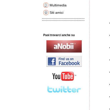
Multimedia
Siti amici
Puoi trovarci anche su