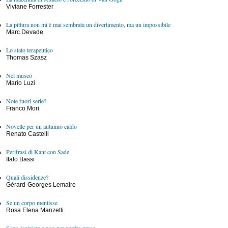
Viviane Forrester
La pittura non mi è mai sembrata un divertimento, ma un impossibile
Marc Devade
Lo stato terapeutico
Thomas Szasz
Nel museo
Mario Luzi
Note fuori serie?
Franco Mori
Novelle per un autunno caldo
Renato Castelli
Perifrasi di Kant con Sade
Italo Bassi
Quali dissidenze?
Gérard-Georges Lemaire
Se un corpo mentisse
Rosa Elena Manzetti