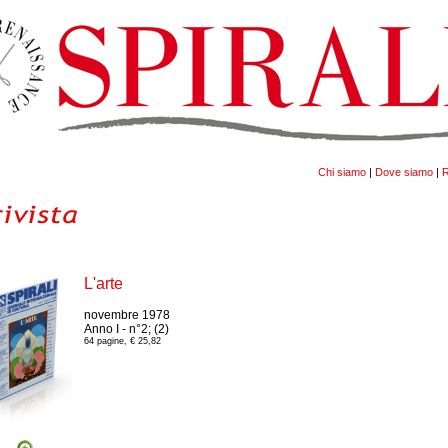
Chi siamo
|
Dove siamo
|
R
L'arte
novembre 1978
Anno I - n°2; (2)
64 pagine, € 25,82