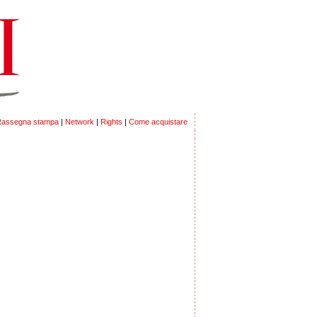
assegna stampa
|
Network
|
Rights
|
Come acquistare