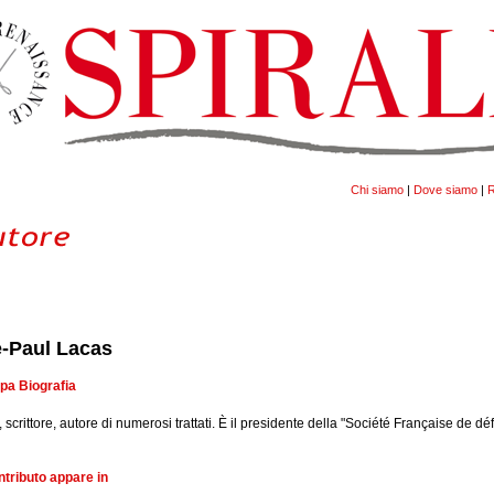
Chi siamo
|
Dove siamo
|
R
e-Paul Lacas
pa Biografia
 scrittore, autore di numerosi trattati. È il presidente della "Société Française de d
ntributo appare in