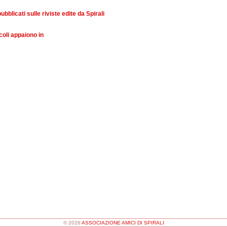
pubblicati sulle riviste edite da Spirali
coli appaiono in
© 2026
ASSOCIAZIONE AMICI DI SPIRALI