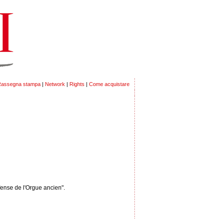
assegna stampa
|
Network
|
Rights
|
Come acquistare
éfense de l'Orgue ancien".