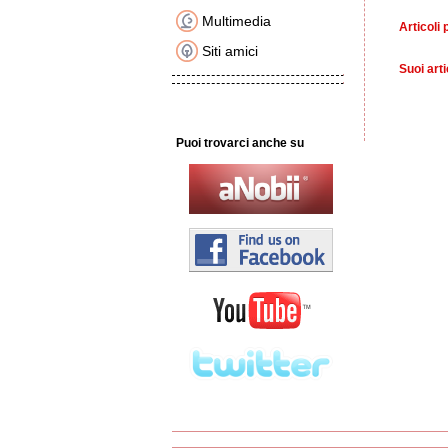
Multimedia
Articoli 
Siti amici
Suoi arti
Puoi trovarci anche su