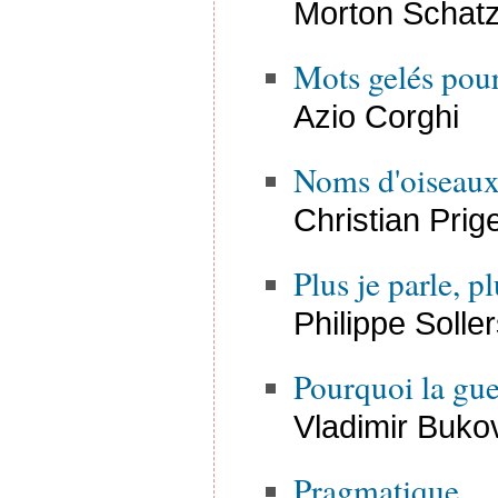
Morton Schat
Mots gelés pour
Azio Corghi
Noms d'oiseau
Christian Prig
Plus je parle, 
Philippe Solle
Pourquoi la gue
Vladimir Bukov
Pragmatique