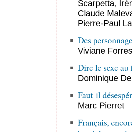
Scarpetta
,
Irè
Claude Maleva
Pierre-Paul L
Des personnage
Viviane Forres
Dire le sexe au
Dominique De
Faut-il désespé
Marc Pierret
Français, encor