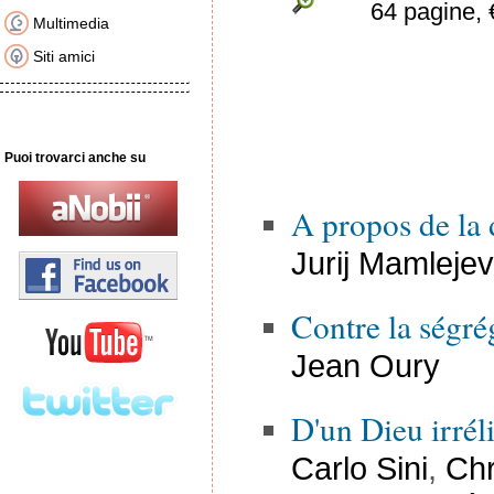
64 pagine, 
Multimedia
Siti amici
Puoi trovarci anche su
A propos de la 
Jurij Mamlejev
Contre la ségré
Jean Oury
D'un Dieu irréli
Carlo Sini
,
Chr