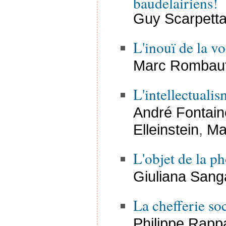
baudelairiens!
Guy Scarpett
L'inouï de la vo
Marc Rombau
L'intellectualis
André Fontain
Elleinstein
,
Ma
L'objet de la p
Giuliana Sanga
La chefferie soc
Philippe Rapp