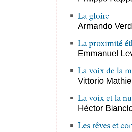
La gloire
Armando Verdi
La proximité é
Emmanuel Lev
La voix de la 
Vittorio Mathi
La voix et la nu
Héctor Biancio
Les rêves et co