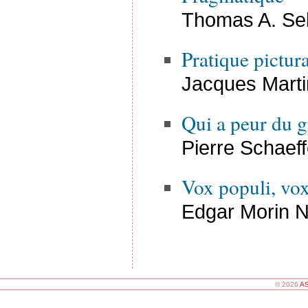
Thomas A. Se
Pratique pictura
Jacques Mart
Qui a peur du 
Pierre Schaeff
Vox populi, vo
Edgar Morin 
© 2026
AS