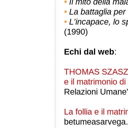
•
Il mito della ma
•
La battaglia per
•
L'incapace, lo 
(1990)
Echi dal web
:
THOMAS SZASZ- "La
e il matrimonio di
Relazioni Umane
La follia e il matr
betumeasarvega.