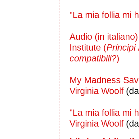
"La mia follia mi 
Audio (in italian
Institute (
Principi
compatibili?
)
My Madness Save
Virginia Woolf
(da
"La mia follia mi h
Virginia Woolf
(da