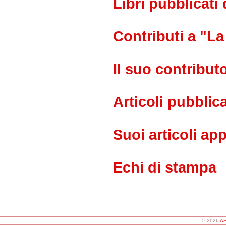
Libri pubblicati 
Contributi a "La
Il suo contribut
Articoli pubblica
Suoi articoli ap
Echi di stampa
© 2026
AS