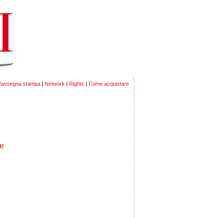
assegna stampa
|
Network
|
Rights
|
Come acquistare
le