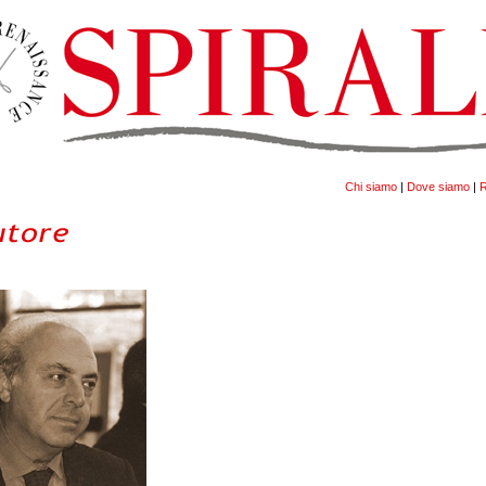
Chi siamo
|
Dove siamo
|
R