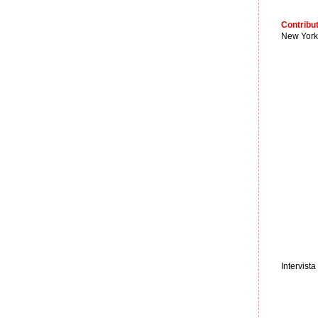
Contribut
New York
Intervist