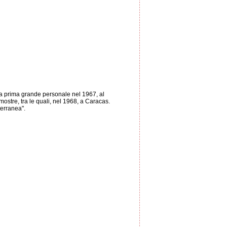
ua prima grande personale nel 1967, al
 mostre, tra le quali, nel 1968, a Caracas.
terranea".