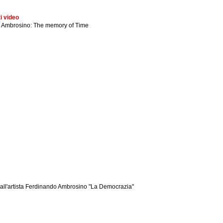
i video
 Ambrosino: The memory of Time
a all'artista Ferdinando Ambrosino "La Democrazia"