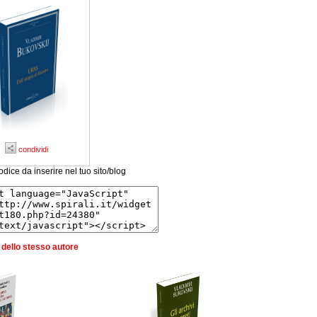
condividi
odice da inserire nel tuo sito/blog
ri dello stesso autore