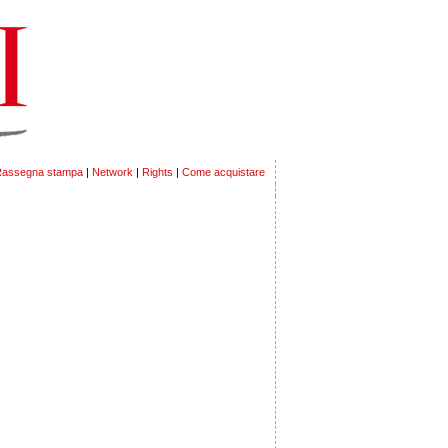
assegna stampa
|
Network
|
Rights
|
Come acquistare