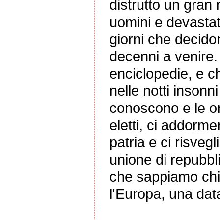
distrutto un gran 
uomini e devastat
giorni che decidono
decenni a venire.
enciclopedie, e 
nelle notti insonn
conoscono e le o
eletti, ci addorme
patria e ci risveg
unione di repubbl
che sappiamo chi
l'Europa, una dat