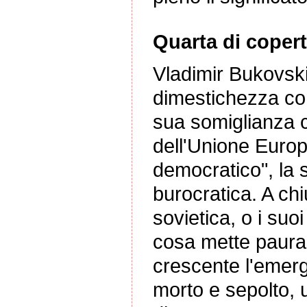
Quarta di copert
Vladimir Bukovski
dimestichezza con
sua somiglianza co
dell'Unione Europe
democratico", la 
burocratica. A chi
sovietica, o i suoi
cosa mette paura
crescente l'emer
morto e sepolto, 