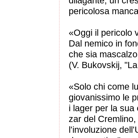
dilagante, un cre
pericolosa mancan
«Oggi il pericolo 
Dal nemico in fond
che sia mascalzon
(V. Bukovskij, "L
«Solo chi come lu
giovanissimo le pr
i lager per la sua
zar del Cremlino,
l'involuzione dell