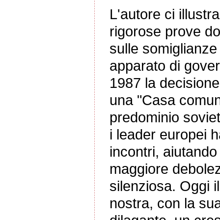
L'autore ci illust
rigorose prove do
sulle somiglianze 
apparato di gove
1987 la decisione 
una "Casa comune
predominio soviet
i leader europei h
incontri, aiutando
maggiore debolez
silenziosa. Oggi i
nostra, con la sua