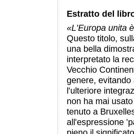
Estratto del libr
«L'Europa unita è
Questo titolo, sul
una bella dimostr
interpretato la re
Vecchio Continent
genere, evitando
l'ulteriore integr
non ha mai usato 
tenuto a Bruxelle
all'espressione 'pa
pieno il significato